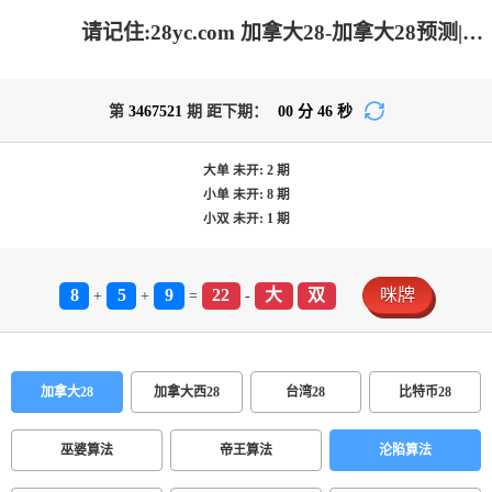
请记住:28yc.com 加拿大28-加拿大28预测|PC开奖官网咪牌|加拿大预测28在线预测官网_专注研究加拿大预测!
第
3467521
期 距下期：
00
分
46
秒
大单
未开:
2
期
小单
未开:
8
期
小双
未开:
1
期
8
5
9
22
大
双
咪牌
+
+
=
-
加拿大28
加拿大西28
台湾28
比特币28
巫婆算法
帝王算法
沦陷算法