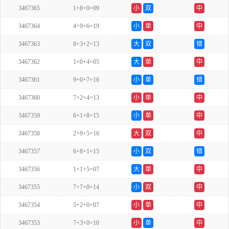
3467365
1+8+0=09
小
双
中
3467364
4+9+6=19
小
单
中
3467363
8+3+2=13
大
双
错
3467362
1+0+4=05
大
单
中
3467361
9+0+7=16
小
单
错
3467360
7+2+4=13
小
单
中
3467359
6+1+8=15
小
单
中
3467358
2+9+5=16
大
双
中
3467357
6+8+1=15
小
双
错
3467356
1+1+5=07
大
单
中
3467355
7+7+0=14
小
双
中
3467354
5+2+0=07
小
单
中
3467353
7+3+0=10
小
单
中