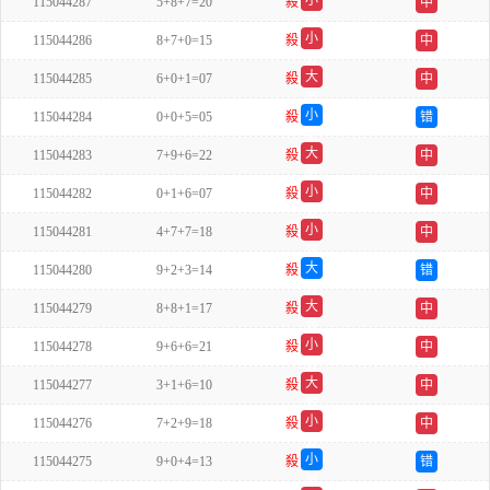
小
115044287
5+8+7=20
殺
中
双
小
115044286
8+7+0=15
殺
中
双
大
115044285
6+0+1=07
殺
中
单
小
115044284
0+0+5=05
殺
错
单
大
115044283
7+9+6=22
殺
中
单
小
115044282
0+1+6=07
殺
中
双
小
115044281
4+7+7=18
殺
中
双
大
115044280
9+2+3=14
殺
错
双
大
115044279
8+8+1=17
殺
中
双
小
115044278
9+6+6=21
殺
中
双
大
115044277
3+1+6=10
殺
中
双
小
115044276
7+2+9=18
殺
中
双
小
115044275
9+0+4=13
殺
错
单