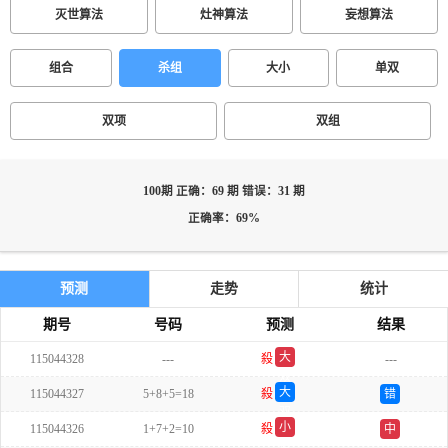
灭世算法
灶神算法
妄想算法
组合
杀组
大小
单双
双项
双组
100期 正确：69 期 错误：31 期
正确率：69%
预测
走势
统计
期号
号码
预测
结果
大
115044328
---
殺
---
双
大
115044327
5+8+5=18
殺
错
双
小
115044326
1+7+2=10
殺
中
单