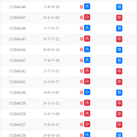
双
大
115044248
1+8+9=18
殺
错
双
小
115044247
0+2+1=03
殺
中
双
大
115044246
1+7+9=17
殺
错
单
大
115044245
8+7+7=22
殺
中
单
大
115044244
8+0+6=14
殺
错
双
大
115044243
7+4+7=18
殺
错
双
大
115044242
5+7+3=15
殺
中
双
小
115044241
6+3+8=17
殺
中
单
小
115044240
4+0+3=07
殺
错
单
大
115044239
6+1+5=12
殺
中
双
大
115044238
2+0+7=09
殺
中
单
小
115044237
5+9+3=17
殺
中
单
大
115044236
0+8+6=14
殺
错