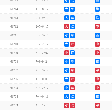
61715
9+4+4=17
小
双
错
61714
1+3+8=12
大
单
错
61713
0+1+9=10
大
单
错
61712
2+7+6=15
大
双
中
61711
6+7+3=16
小
单
错
61710
3+7+2=12
大
双
中
61709
5+0+2=07
小
双
中
61708
7+8+9=24
小
单
错
61707
9+5+3=17
小
单
中
61706
1+5+0=06
大
双
中
61705
7+8+2=17
小
单
中
61704
7+4+0=11
大
双
错
61703
4+5+1=10
小
双
中