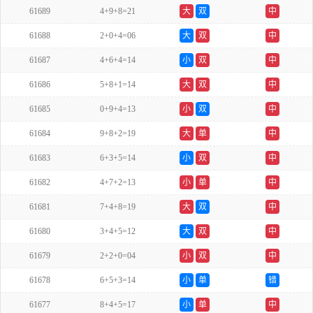
61689
4+9+8=21
大
双
中
61688
2+0+4=06
大
双
中
61687
4+6+4=14
小
双
中
61686
5+8+1=14
大
双
中
61685
0+9+4=13
小
双
中
61684
9+8+2=19
大
单
中
61683
6+3+5=14
小
双
中
61682
4+7+2=13
小
单
中
61681
7+4+8=19
大
双
中
61680
3+4+5=12
大
双
中
61679
2+2+0=04
小
双
中
61678
6+5+3=14
小
单
错
61677
8+4+5=17
小
单
中