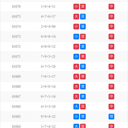
61676
1+6+4=11
小
单
中
61675
4+7+6=17
大
双
中
61674
2+0+4=06
小
单
中
61673
6+0+8=14
小
双
中
61672
4+8+0=12
小
单
中
61671
7+9+5=21
小
单
中
61670
4+7+5=16
大
单
中
61669
7+9+1=17
大
单
中
61668
2+6+6=14
大
单
中
61667
6+7+1=14
大
单
中
61666
4+3+3=10
大
双
中
61665
9+9+4=22
小
单
错
61664
1+7+4=12
大
双
中