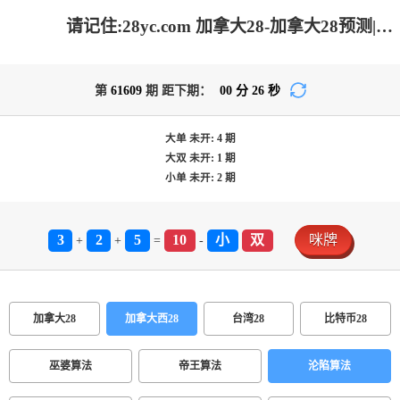
请记住:28yc.com 加拿大28-加拿大28预测|PC开奖官网咪牌|加拿大预测28在线预测官网_专注研究加拿大预测!
第
61609
期 距下期：
00
分
26
秒
大单
未开:
4
期
大双
未开:
1
期
小单
未开:
2
期
3
2
5
10
小
双
咪牌
+
+
=
-
加拿大28
加拿大西28
台湾28
比特币28
巫婆算法
帝王算法
沦陷算法