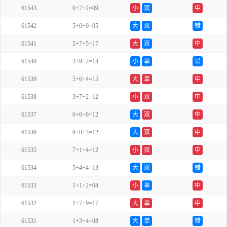
61543
0+7+2=09
小
双
中
61542
5+0+0=05
大
双
错
61541
5+7+5=17
大
双
中
61540
3+9+2=14
小
单
错
61539
5+6+4=15
大
单
中
61538
3+7+2=12
小
双
中
61537
0+6+6=12
大
双
中
61536
9+0+3=12
大
双
中
61535
7+1+4=12
小
双
中
61534
5+4+4=13
大
双
错
61533
1+1+2=04
小
单
中
61532
1+7+9=17
大
单
中
61531
1+3+4=08
大
单
错