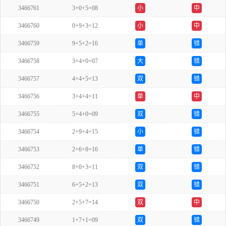
3466761
3+0+5=08
小
中
3466760
0+9+3=12
小
中
3466759
9+5+2=16
单
错
3466758
3+4+0=07
大
错
3466757
4+4+5=13
双
错
3466756
3+4+4=11
单
中
3466755
5+4+0=09
双
错
3466754
2+9+4=15
小
错
3466753
2+6+8=16
单
错
3466752
8+0+3=11
双
错
3466751
6+5+2=13
双
错
3466750
2+5+7=14
双
中
3466749
1+7+1=09
双
错