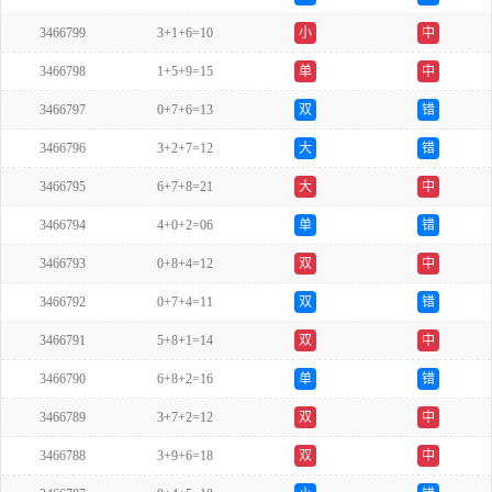
3466799
3+1+6=10
小
中
3466798
1+5+9=15
单
中
3466797
0+7+6=13
双
错
3466796
3+2+7=12
大
错
3466795
6+7+8=21
大
中
3466794
4+0+2=06
单
错
3466793
0+8+4=12
双
中
3466792
0+7+4=11
双
错
3466791
5+8+1=14
双
中
3466790
6+8+2=16
单
错
3466789
3+7+2=12
双
中
3466788
3+9+6=18
双
中