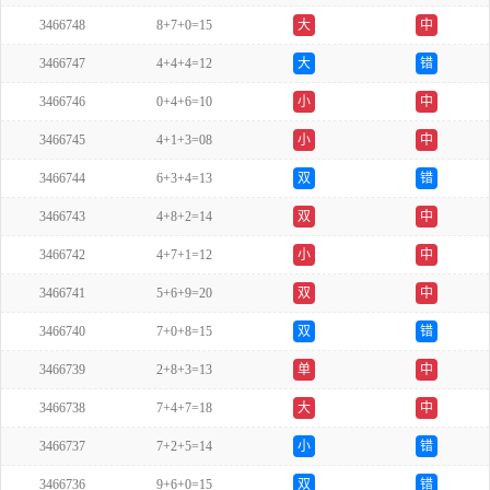
3466748
8+7+0=15
大
中
3466747
4+4+4=12
大
错
3466746
0+4+6=10
小
中
3466745
4+1+3=08
小
中
3466744
6+3+4=13
双
错
3466743
4+8+2=14
双
中
3466742
4+7+1=12
小
中
3466741
5+6+9=20
双
中
3466740
7+0+8=15
双
错
3466739
2+8+3=13
单
中
3466738
7+4+7=18
大
中
3466737
7+2+5=14
小
错
3466736
9+6+0=15
双
错