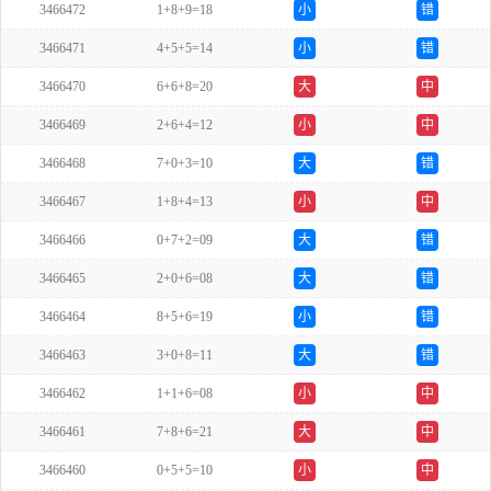
3466472
1+8+9=18
小
错
3466471
4+5+5=14
小
错
3466470
6+6+8=20
大
中
3466469
2+6+4=12
小
中
3466468
7+0+3=10
大
错
3466467
1+8+4=13
小
中
3466466
0+7+2=09
大
错
3466465
2+0+6=08
大
错
3466464
8+5+6=19
小
错
3466463
3+0+8=11
大
错
3466462
1+1+6=08
小
中
3466461
7+8+6=21
大
中
3466460
0+5+5=10
小
中