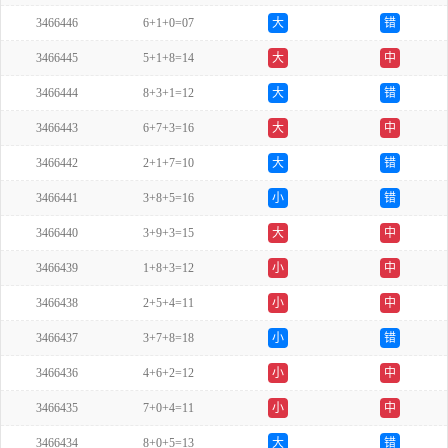
3466446
6+1+0=07
大
错
3466445
5+1+8=14
大
中
3466444
8+3+1=12
大
错
3466443
6+7+3=16
大
中
3466442
2+1+7=10
大
错
3466441
3+8+5=16
小
错
3466440
3+9+3=15
大
中
3466439
1+8+3=12
小
中
3466438
2+5+4=11
小
中
3466437
3+7+8=18
小
错
3466436
4+6+2=12
小
中
3466435
7+0+4=11
小
中
3466434
8+0+5=13
大
错