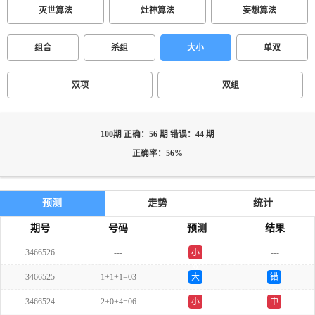
灭世算法
灶神算法
妄想算法
组合
杀组
大小
单双
双项
双组
100期 正确：56 期 错误：44 期
正确率：56%
预测
走势
统计
期号
号码
预测
结果
3466526
---
小
---
双
3466525
1+1+1=03
大
错
3466524
2+0+4=06
小
中