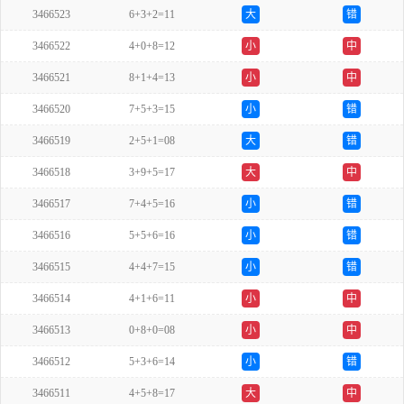
3466523
6+3+2=11
大
错
3466522
4+0+8=12
小
中
3466521
8+1+4=13
小
中
3466520
7+5+3=15
小
错
3466519
2+5+1=08
大
错
3466518
3+9+5=17
大
中
3466517
7+4+5=16
小
错
3466516
5+5+6=16
小
错
3466515
4+4+7=15
小
错
3466514
4+1+6=11
小
中
3466513
0+8+0=08
小
中
3466512
5+3+6=14
小
错
3466511
4+5+8=17
大
中