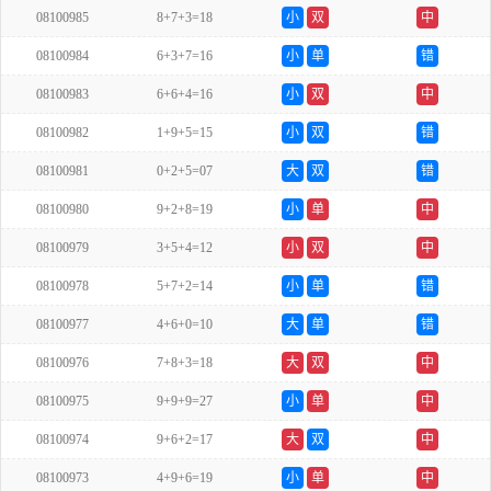
08100985
8+7+3=18
小
双
中
08100984
6+3+7=16
小
单
错
08100983
6+6+4=16
小
双
中
08100982
1+9+5=15
小
双
错
08100981
0+2+5=07
大
双
错
08100980
9+2+8=19
小
单
中
08100979
3+5+4=12
小
双
中
08100978
5+7+2=14
小
单
错
08100977
4+6+0=10
大
单
错
08100976
7+8+3=18
大
双
中
08100975
9+9+9=27
小
单
中
08100974
9+6+2=17
大
双
中
08100973
4+9+6=19
小
单
中