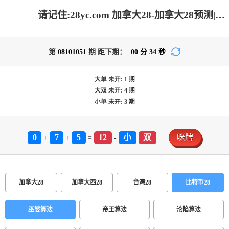
请记住:28yc.com 加拿大28-加拿大28预测|PC开奖官网咪牌|加拿大预测28在线预测官网_专注研究加拿大预测!
第
08101051
期 距下期：
00
分
34
秒
大单
未开:
1
期
大双
未开:
4
期
小单
未开:
3
期
0
7
5
12
小
双
咪牌
+
+
=
-
加拿大28
加拿大西28
台湾28
比特币28
巫婆算法
帝王算法
沦陷算法