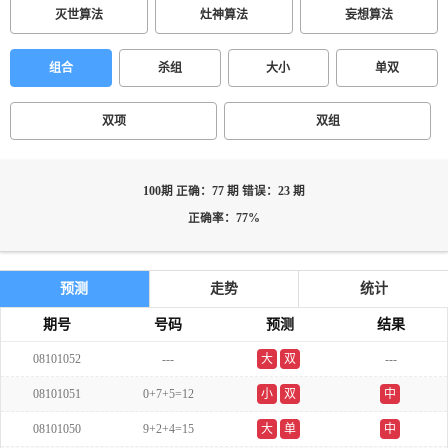
灭世算法
灶神算法
妄想算法
组合
杀组
大小
单双
双项
双组
100期 正确：77 期 错误：23 期
正确率：77%
预测
走势
统计
期号
号码
预测
结果
08101052
---
大
双
---
08101051
0+7+5=12
小
双
中
08101050
9+2+4=15
大
单
中