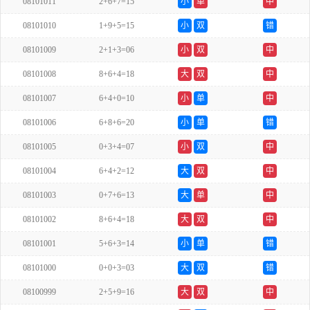
08101011
2+6+7=15
小
单
中
08101010
1+9+5=15
小
双
错
08101009
2+1+3=06
小
双
中
08101008
8+6+4=18
大
双
中
08101007
6+4+0=10
小
单
中
08101006
6+8+6=20
小
单
错
08101005
0+3+4=07
小
双
中
08101004
6+4+2=12
大
双
中
08101003
0+7+6=13
大
单
中
08101002
8+6+4=18
大
双
中
08101001
5+6+3=14
小
单
错
08101000
0+0+3=03
大
双
错
08100999
2+5+9=16
大
双
中