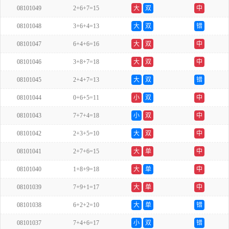
08101049
2+6+7=15
大
双
中
08101048
3+6+4=13
大
双
错
08101047
6+4+6=16
大
双
中
08101046
3+8+7=18
大
双
中
08101045
2+4+7=13
大
双
错
08101044
0+6+5=11
小
双
中
08101043
7+7+4=18
小
双
中
08101042
2+3+5=10
大
双
中
08101041
2+7+6=15
大
单
中
08101040
1+8+9=18
大
单
中
08101039
7+9+1=17
大
单
中
08101038
6+2+2=10
大
单
错
08101037
7+4+6=17
小
双
错